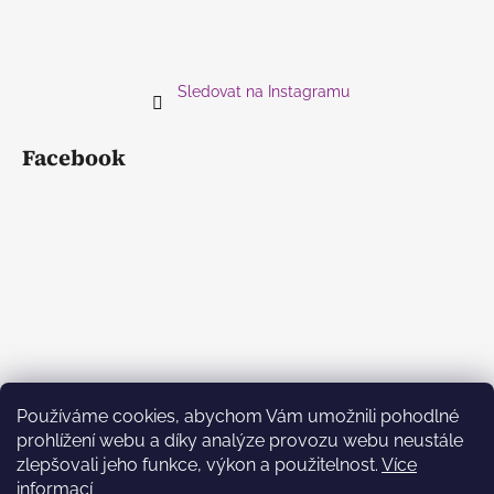
Sledovat na Instagramu
Facebook
Používáme cookies, abychom Vám umožnili pohodlné
prohlížení webu a díky analýze provozu webu neustále
zlepšovali jeho funkce, výkon a použitelnost.
Více
informací