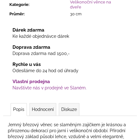
Velikonoční věnce na
Kategorie
:
dveře
Průměr
:
30 cm
Dárek zdarma
Ke každé objednávce dárek
Doprava zdarma
Doprava zdarma nad 1500,-
Rychle u vás
Odesíláme do 24 hod od úhrady
Vlastní prodejna
Navštivte nás v prodejně ve Slaném.
Popis
Hodnocení
Diskuze
Jemný březový věnec se slaměným zajíčkem je krásnou a
přirozenou dekorací pro jarní i velikonoční období. Přírodní
březový základ působí lehce, vzdušně a velmi elegantně,