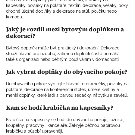
kapesníky, povlaky na polštáře, textilní dekorace, věšáky, boxy,
drobné úložné doplňky a dekorace na stůl, poličku nebo
komodu.
Jaký je rozdíl mezi bytovým doplňkem a
dekorací?
Bytový doplněk může být praktický i dekorační. Dekorace
slouží hlavně pro ozdobu, zatímco doplněk často pomáhá
také s organizací nebo běžným používáním v domácnosti.
Jak vybrat doplňky do obývacího pokoje?
Do obývacího pokoje vybírejte hlavně fotorámečky, povlaky na
polštáře, dekorace na konferenční stolek, umělé květiny a
menší doplňky, které ladí s barvou sedačky, nábytku a závěsů.
Kam se hodí krabička na kapesníky?
Krabička na kapesníky se hodí do obývacího pokoje, ložnice,
koupelny, pracovny i kanceláře. Zakryje běžnou papírovou
krabičku a působí upraveněji.