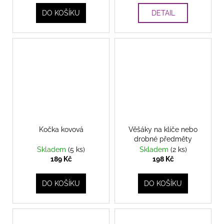
DO KOŠÍKU
DETAIL
Kočka kovová
Věšáky na klíče nebo
drobné předměty
Skladem
(5 ks)
Skladem
(2 ks)
189 Kč
198 Kč
DO KOŠÍKU
DO KOŠÍKU