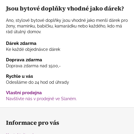
Jsou bytové doplňky vhodné jako dárek?
Ano, stylové bytové doplňky jsou vhodné jako menší dárek pro
ženy, maminku, babičku, kamarádku nebo každého, kdo má
rád útulný domov.
Dárek zdarma
Ke každé objednávce dárek
Doprava zdarma
Doprava zdarma nad 1500,-
Rychle u vás
Odesíláme do 24 hod od úhrady
Vlastní prodejna
Navštivte nás v prodejně ve Slaném.
Z
á
Informace pro vás
p