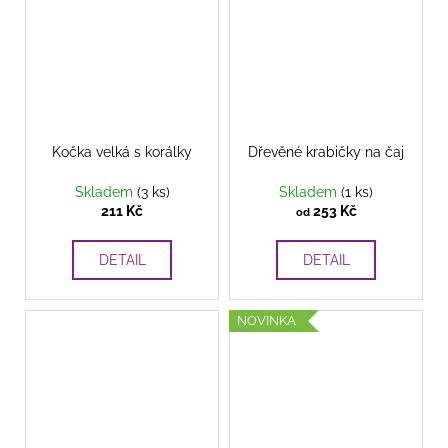
Kočka velká s korálky
Dřevěné krabičky na čaj
Skladem
(3 ks)
Skladem
(1 ks)
211 Kč
253 Kč
od
DETAIL
DETAIL
NOVINKA