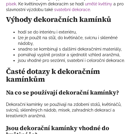
písek
. Ke květinovým dekoracím se hodí
umělé květiny
a pro
slavnostní výzdobu také
svatební dekorace
.
Výhody dekoračních kamínků
hodí se do interiéru i exteriéru,
lze je použít na stůl, do květináče, svícnu i skleněné
nádoby,
snadno se kombinují s dalšími dekoračními materiály,
pomáhají vyplnit prostor a sjednotit vzhled aranžmá,
jsou vhodné pro sezónní, svatební i celoroční dekorace.
Časté dotazy k dekoračním
kamínkům
Na co se používají dekorační kamínky?
Dekorační kamínky se používají na zdobení stolů, květináčů,
svícnů, skleněných nádob, misek, zahradních dekorací a
kreativních aranžmá.
Jsou dekorační kamínky vhodné do