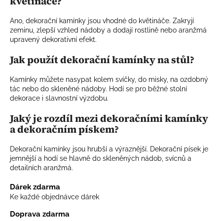
květináče?
Ano, dekorační kamínky jsou vhodné do květináče. Zakryjí
zeminu, zlepší vzhled nádoby a dodají rostlině nebo aranžmá
upravený dekorativní efekt.
Jak použít dekorační kamínky na stůl?
Kamínky můžete nasypat kolem svíčky, do misky, na ozdobný
tác nebo do skleněné nádoby. Hodí se pro běžné stolní
dekorace i slavnostní výzdobu.
Jaký je rozdíl mezi dekoračními kamínky
a dekoračním pískem?
Dekorační kamínky jsou hrubší a výraznější. Dekorační písek je
jemnější a hodí se hlavně do skleněných nádob, svícnů a
detailních aranžmá.
Dárek zdarma
Ke každé objednávce dárek
Doprava zdarma