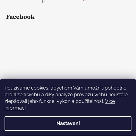
Facebook
Používáme cookies, abychom Vám umožnili pohodlné
prohlížení webu a díky analýze provozu webu neustále
zlepšovali jeho funkce, výkon a použitelnost.
Více
informací
Nastavení
Vytvořil Shoptet