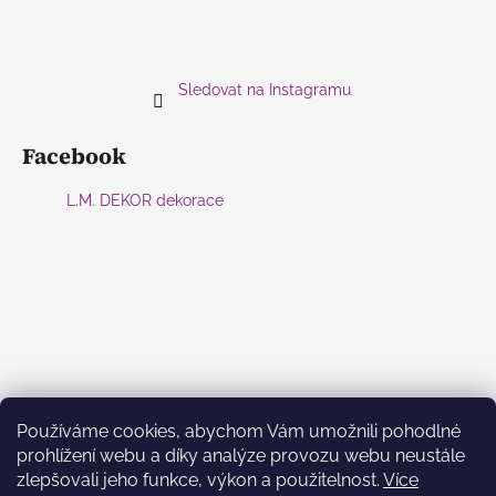
Sledovat na Instagramu
Facebook
L.M. DEKOR dekorace
Používáme cookies, abychom Vám umožnili pohodlné
prohlížení webu a díky analýze provozu webu neustále
zlepšovali jeho funkce, výkon a použitelnost.
Více