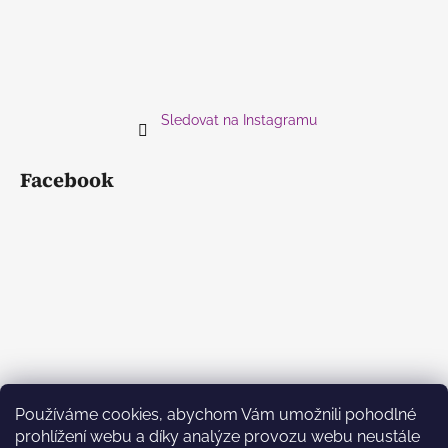
Sledovat na Instagramu
Facebook
Používáme cookies, abychom Vám umožnili pohodlné
prohlížení webu a díky analýze provozu webu neustále