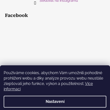
Sledovat na Instagramu
Facebook
Používáme cookies, abychom Vám umožnili pohodlné
prohlížení webu a díky analýze provozu webu neustále
zlepšovali jeho funkce, výkon a použitelnost.
Více
informací
Nastavení
Vytvořil Shoptet