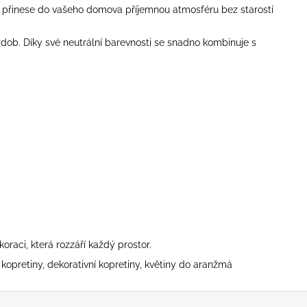
tin přinese do vašeho domova příjemnou atmosféru bez starostí
zdob. Díky své neutrální barevnosti se snadno kombinuje s
oraci, která rozzáří každý prostor.
y kopretiny, dekorativní kopretiny, květiny do aranžmá