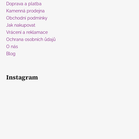
t
Doprava a platba
í
Kamenná prodejna
Obchodní podmínky
Jak nakupovat
Vrácení a reklamace
Ochrana osobních ůdajů
O nás
Blog
Instagram