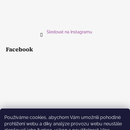
Sledovat na Instagramu
Facebook
Používáme cookies, abychom Vám umožnili pohodlné
prohlížení webu a díky analýze provozu webu neustále