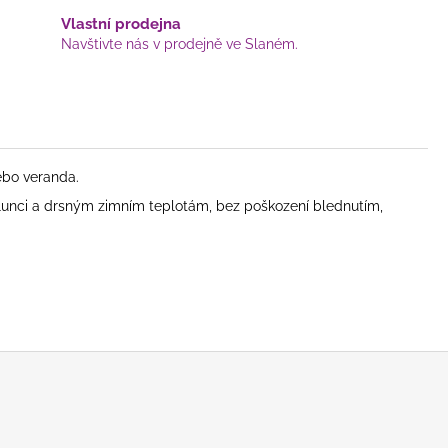
Vlastní prodejna
Navštivte nás v prodejně ve Slaném.
ebo veranda.
 slunci a drsným zimním teplotám, bez poškození blednutím,