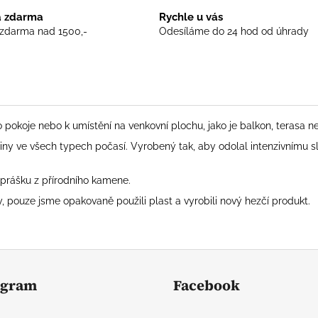
 zdarma
Rychle u vás
zdarma nad 1500,-
Odesíláme do 24 hod od úhrady
 pokoje nebo k umístění na venkovní plochu, jako je balkon, terasa n
tliny ve všech typech počasí. Vyrobený tak, aby odolal intenzivnímu
 prášku z přírodního kamene.
y, pouze jsme opakovaně použili plast a vyrobili nový hezčí produkt.
agram
Facebook