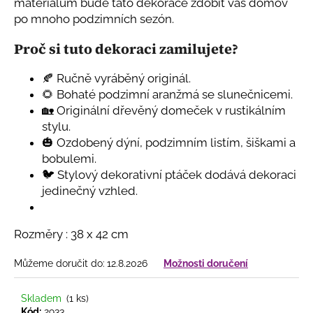
č
materiálům bude tato dekorace zdobit váš domov
u
po mnoho podzimních sezón.
j
e
Proč si tuto dekoraci zamilujete?
m
e
🍂 Ručně vyráběný originál.
🌻 Bohaté podzimní aranžmá se slunečnicemi.
🏡 Originální dřevěný domeček v rustikálním
DOMEČEK
stylu.
KERAMICKÝ
🎃 Ozdobený dýní, podzimním listím, šiškami a
-
PATROVÝ,
bobulemi.
NA
🐦 Stylový dekorativní ptáček dodává dekoraci
ČAJOVOU
jedinečný vzhled.
SVÍČKU,
ŠEDÝ
399
Kč
Rozměry : 38 x 42 cm
Můžeme doručit do:
12.8.2026
Možnosti doručení
Skladem
(1 ks)
Kód:
2933