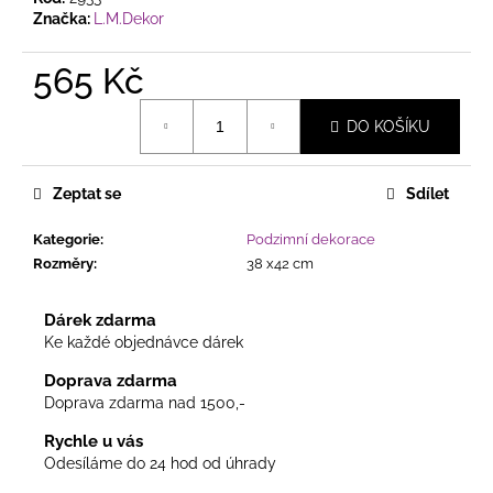
Značka:
L.M.Dekor
565 Kč
Měrná
DO KOŠÍKU
cena:
Zeptat se
Sdílet
Kategorie
:
Podzimní dekorace
Rozměry
:
38 x42 cm
Dárek zdarma
Ke každé objednávce dárek
Doprava zdarma
Doprava zdarma nad 1500,-
Rychle u vás
Odesíláme do 24 hod od úhrady