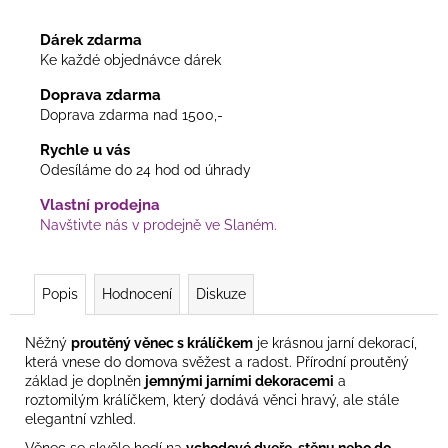
Dárek zdarma
Ke každé objednávce dárek
Doprava zdarma
Doprava zdarma nad 1500,-
Rychle u vás
Odesíláme do 24 hod od úhrady
Vlastní prodejna
Navštivte nás v prodejně ve Slaném.
Popis
Hodnocení
Diskuze
Něžný
proutěný věnec s králíčkem
je krásnou jarní dekorací,
která vnese do domova svěžest a radost. Přírodní proutěný
základ je doplněn
jemnými jarními dekoracemi
a
roztomilým králíčkem, který dodává věnci hravý, ale stále
elegantní vzhled.