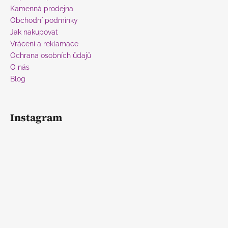
í
Kamenná prodejna
Obchodní podmínky
Jak nakupovat
Vrácení a reklamace
Ochrana osobních ůdajů
O nás
Blog
Instagram