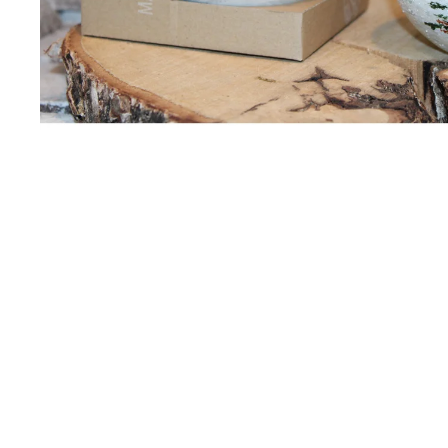
UMĚLÉ MACEŠKY VYPADAJÍ JAKO
ŽIVÉ
45 Kč