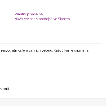
Vlastní prodejna
Navštivte nás v prodejně ve Slaném.
ivou atmosféru zimních večerů. Každý kus je originál, s
í stůl.