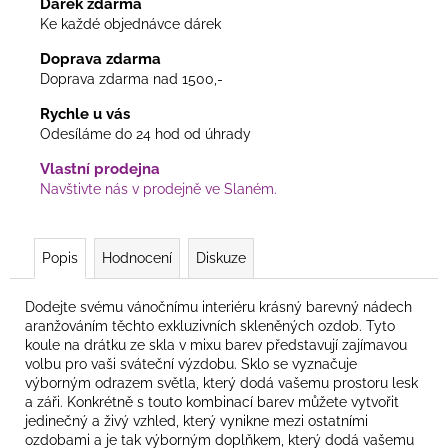
Dárek zdarma
Ke každé objednávce dárek
Doprava zdarma
Doprava zdarma nad 1500,-
Rychle u vás
Odesíláme do 24 hod od úhrady
Vlastní prodejna
Navštivte nás v prodejně ve Slaném.
Popis
Hodnocení
Diskuze
Dodejte svému vánočnímu interiéru krásný barevný nádech
aranžováním těchto exkluzivních skleněných ozdob. Tyto
koule na drátku ze skla v mixu barev představují zajímavou
volbu pro vaši sváteční výzdobu. Sklo se vyznačuje
výborným odrazem světla, který dodá vašemu prostoru lesk
a záři. Konkrétně s touto kombinací barev můžete vytvořit
jedinečný a živý vzhled, který vynikne mezi ostatními
ozdobami a je tak výborným doplňkem, který dodá vašemu