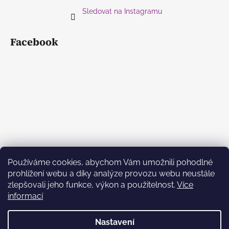
Sledovat na Instagramu
Facebook
Používáme cookies, abychom Vám umožnili pohodlné
prohlížení webu a díky analýze provozu webu neustále
zlepšovali jeho funkce, výkon a použitelnost.
Více
informací
Nastavení