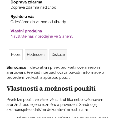
Doprava zdarma
Doprava zdarma nad 1500,-
Rychle u vás
Odesíláme do 24 hod od úhrady
Vlastní prodejna
Navštivte nás v prodejně ve Slaném.
Popis
Hodnocení
Diskuze
Slunečnice
– dekorativní prvek pro květinové a sezónní
aranžování. Přehled níže zachovává původní informace o
provedení, velikosti a způsobu použití.
Vlastnosti a možnosti použití
Prvek lze použít ve váze, věnci, truhlíku nebo květinovém
aranžmá podle jeho rozměru a provedení. Snadno jej
zkombinujete s dalšími dekorativními rostlinami.