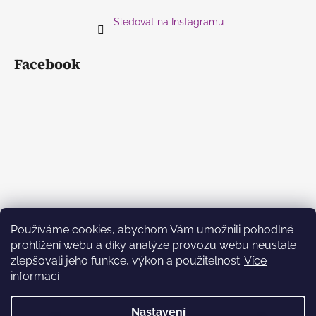
Sledovat na Instagramu
Facebook
Používáme cookies, abychom Vám umožnili pohodlné
prohlížení webu a díky analýze provozu webu neustále
zlepšovali jeho funkce, výkon a použitelnost.
Více
informací
Nastavení