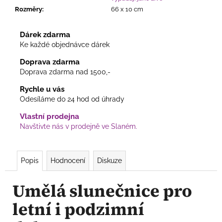
Rozměry
:
66 x 10 cm
Dárek zdarma
Ke každé objednávce dárek
Doprava zdarma
Doprava zdarma nad 1500,-
Rychle u vás
Odesíláme do 24 hod od úhrady
Vlastní prodejna
Navštivte nás v prodejně ve Slaném.
Popis
Hodnocení
Diskuze
Umělá slunečnice pro
letní i podzimní