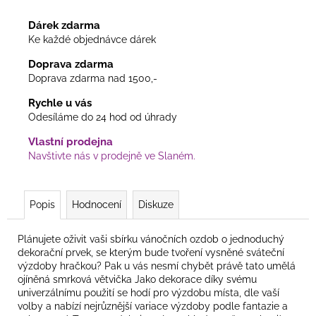
Dárek zdarma
Ke každé objednávce dárek
Doprava zdarma
Doprava zdarma nad 1500,-
Rychle u vás
Odesíláme do 24 hod od úhrady
Vlastní prodejna
Navštivte nás v prodejně ve Slaném.
Popis
Hodnocení
Diskuze
Plánujete oživit vaši sbírku vánočních ozdob o jednoduchý
dekorační prvek, se kterým bude tvoření vysněné sváteční
výzdoby hračkou? Pak u vás nesmí chybět právě tato umělá
ojíněná smrková větvička Jako dekorace díky svému
univerzálnímu použití se hodí pro výzdobu místa, dle vaší
volby a nabízí nejrůznější variace výzdoby podle fantazie a