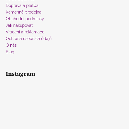
t
Doprava a platba
í
Kamenná prodejna
Obchodní podmínky
Jak nakupovat
Vrácení a reklamace
Ochrana osobních ůdajů
O nás
Blog
Instagram