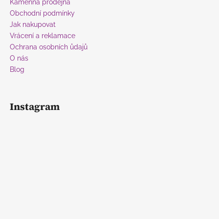
í
Kamenná prodejna
Obchodní podmínky
Jak nakupovat
Vrácení a reklamace
Ochrana osobních ůdajů
O nás
Blog
Instagram