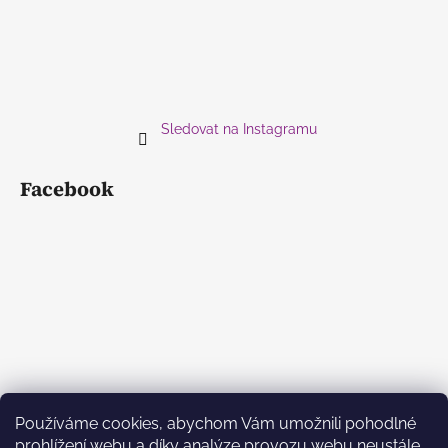
Sledovat na Instagramu
Facebook
Používáme cookies, abychom Vám umožnili pohodlné
prohlížení webu a díky analýze provozu webu neustále