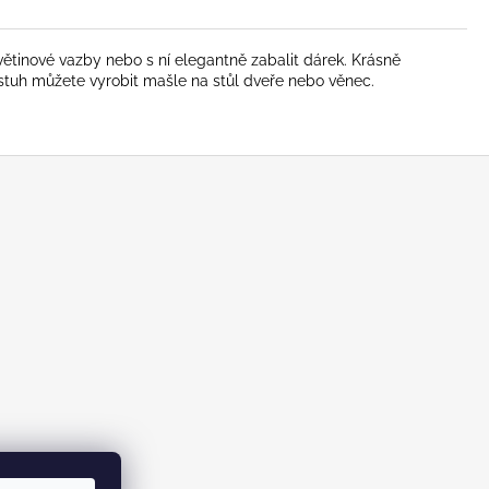
květinové vazby nebo s ní elegantně zabalit dárek. Krásně
 stuh můžete vyrobit mašle na stůl dveře nebo věnec.