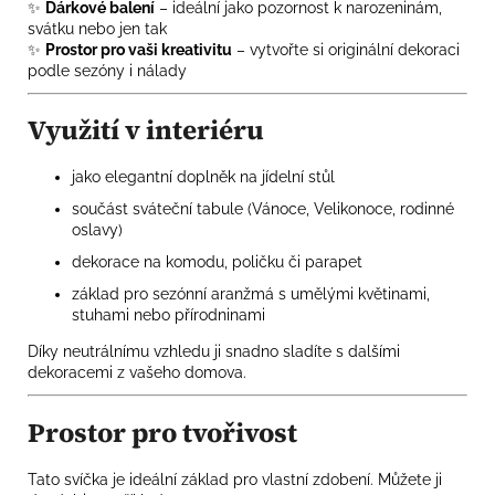
✨
Dárkové balení
– ideální jako pozornost k narozeninám,
svátku nebo jen tak
✨
Prostor pro vaši kreativitu
– vytvořte si originální dekoraci
podle sezóny i nálady
Využití v interiéru
jako elegantní doplněk na jídelní stůl
součást sváteční tabule (Vánoce, Velikonoce, rodinné
oslavy)
dekorace na komodu, poličku či parapet
základ pro sezónní aranžmá s umělými květinami,
stuhami nebo přírodninami
Díky neutrálnímu vzhledu ji snadno sladíte s dalšími
dekoracemi z vašeho domova.
Prostor pro tvořivost
Tato svíčka je ideální základ pro vlastní zdobení. Můžete ji