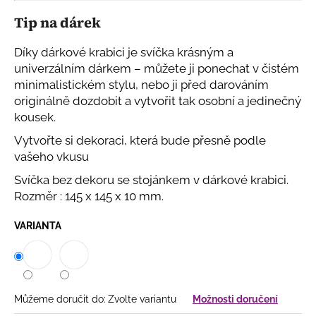
Tip na dárek
Díky dárkové krabici je svíčka krásným a
univerzálním dárkem – můžete ji ponechat v čistém
minimalistickém stylu, nebo ji před darováním
originálně dozdobit a vytvořit tak osobní a jedinečný
kousek.
Vytvořte si dekoraci, která bude přesně podle
vašeho vkusu
Svíčka bez dekoru se stojánkem v dárkové krabici.
Rozměr :
145 x 145 x 10 mm.
VARIANTA
Můžeme doručit do:
Zvolte variantu
Možnosti doručení