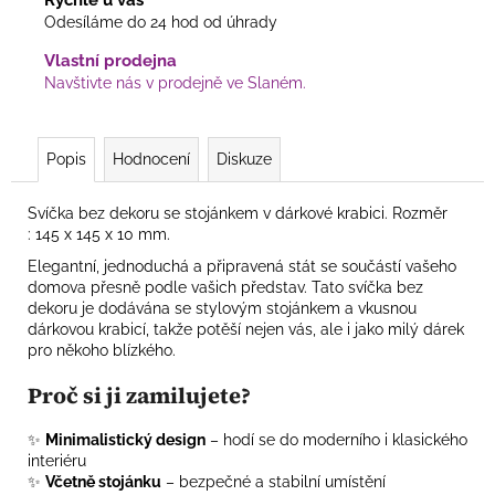
Odesíláme do 24 hod od úhrady
Vlastní prodejna
Navštivte nás v prodejně ve Slaném.
Popis
Hodnocení
Diskuze
Svíčka bez dekoru se stojánkem v dárkové krabici. Rozměr
:
145 x 145 x 10 mm.
Elegantní, jednoduchá a připravená stát se součástí vašeho
domova přesně podle vašich představ. Tato svíčka bez
dekoru je dodávána se stylovým stojánkem a vkusnou
dárkovou krabicí, takže potěší nejen vás, ale i jako milý dárek
pro někoho blízkého.
Proč si ji zamilujete?
✨
Minimalistický design
– hodí se do moderního i klasického
interiéru
✨
Včetně stojánku
– bezpečné a stabilní umístění