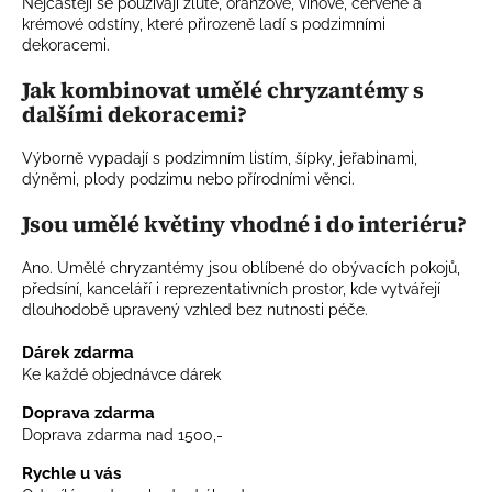
Nejčastěji se používají žluté, oranžové, vínové, červené a
krémové odstíny, které přirozeně ladí s podzimními
dekoracemi.
Jak kombinovat umělé chryzantémy s
dalšími dekoracemi?
Výborně vypadají s podzimním listím, šípky, jeřabinami,
dýněmi, plody podzimu nebo přírodními věnci.
Jsou umělé květiny vhodné i do interiéru?
Ano. Umělé chryzantémy jsou oblíbené do obývacích pokojů,
předsíní, kanceláří i reprezentativních prostor, kde vytvářejí
dlouhodobě upravený vzhled bez nutnosti péče.
Dárek zdarma
Ke každé objednávce dárek
Doprava zdarma
Doprava zdarma nad 1500,-
Rychle u vás