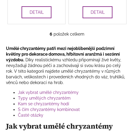
DETAIL
DETAIL
6
položek celkem
O
v
Umělé chryzantémy patří mezi nejoblíbenější podzimní
l
květiny pro dekorace domova, hřbitovní aranžmá i sezónní
á
výzdobu.
Díky realistickému vzhledu připomínají živé květy,
d
nevyžadují žádnou péči a zachovávají si svou krásu po celý
a
rok. V této kategorii najdete umělé chryzantémy v různých
c
barvách, velikostech i provedeních vhodných do váz, truhlíků,
í
věnců nebo dekorací na hrob.
p
Jak vybrat umělé chryzantémy
r
Typy umělých chryzantém
v
Kam se chryzantémy hodí
k
S čím chryzantémy kombinovat
y
Časté otázky
v
Jak vybrat umělé chryzantémy
ý