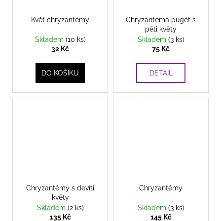
Květ chryzantémy
Chryzantéma pugét s
pěti květy
Skladem
(10 ks)
Skladem
(3 ks)
32 Kč
75 Kč
DO KOŠÍKU
DETAIL
Chryzantémy s devíti
Chryzantémy
květy
Skladem
(2 ks)
Skladem
(3 ks)
135 Kč
145 Kč