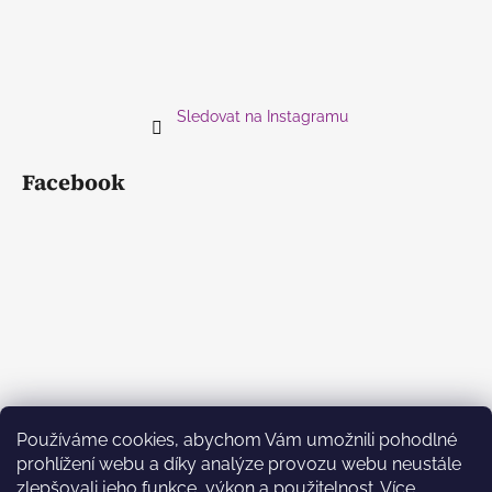
Sledovat na Instagramu
Facebook
Používáme cookies, abychom Vám umožnili pohodlné
prohlížení webu a díky analýze provozu webu neustále
zlepšovali jeho funkce, výkon a použitelnost.
Více