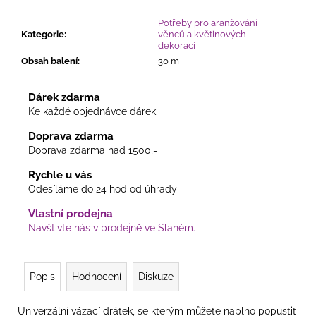
Potřeby pro aranžování
Kategorie
:
věnců a květinových
dekorací
Obsah balení
:
30 m
Dárek zdarma
Ke každé objednávce dárek
Doprava zdarma
Doprava zdarma nad 1500,-
Rychle u vás
Odesíláme do 24 hod od úhrady
Vlastní prodejna
Navštivte nás v prodejně ve Slaném.
Popis
Hodnocení
Diskuze
Univerzální vázací drátek, se kterým můžete naplno popustit