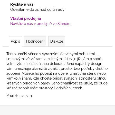
Rychle u vás
Odesíláme do 24 hod od úhrady
Vlastní prodejna
Navštivte nás v prodejně ve Slaném.
Popis
Hodnocení
Diskuze
Tento umělý věnec s výraznými červenými bobulemi,
smrkovými větvičkami a zelenými lístky je již sám o sobě
velmi výraznou a krásnou dekorací. Jeho nápaditý design
vám umožňuje okamžitě zkrášlit prostor bez potřeby dalšího
zdobení. Můžete ho pověsit na dveře, umístit na stěnu nebo
kamkoliv jinam, kde chcete přidat sváteční atmosféru plnou
krásných přírodních barev. Jeho trvanlivost zajišťuje, že bude
krásně zdobit vaše prostory i v dalších letech.
Průměr : 25 cm
Z