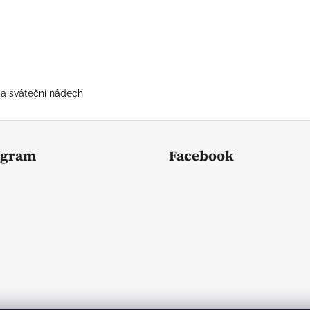
 a sváteční nádech
agram
Facebook