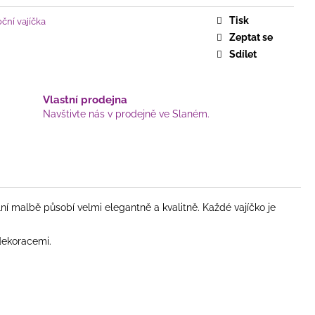
Tisk
ční vajíčka
Zeptat se
Sdílet
Vlastní prodejna
Navštivte nás v prodejně ve Slaném.
ní malbě působí velmi elegantně a kvalitně. Každé vajíčko je
dekoracemi.