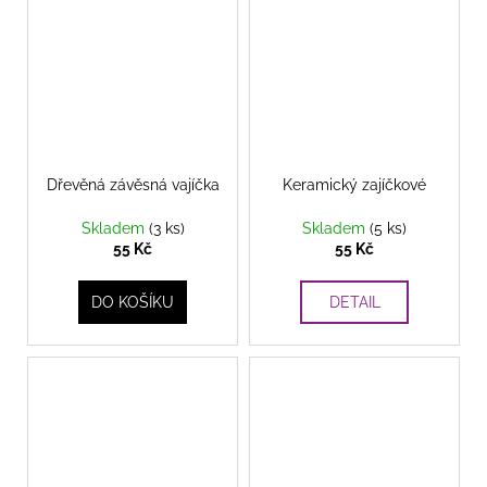
Dřevěná závěsná vajíčka
Keramický zajíčkové
Skladem
(3 ks)
Skladem
(5 ks)
55 Kč
55 Kč
DO KOŠÍKU
DETAIL