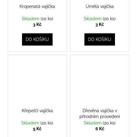
Kropenatá vajíčka
Umělá vajíčka
Skladem
(10 ks)
Skladem
(20 ks)
3 Kč
3 Kč
DO KOŠÍKU
DO KOŠÍKU
Křepelčí vajíčka
Dřevěná vajíčka v
přírodním provedení
Skladem
(20 ks)
Skladem
(20 ks)
5 Kč
6 Kč