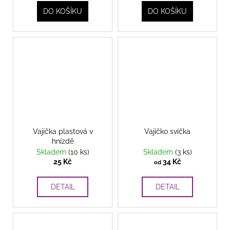
DO KOŠÍKU
DO KOŠÍKU
Vajíčka plastová v
Vajíčko svíčka
hnízdě
Skladem
(10 ks)
Skladem
(3 ks)
25 Kč
34 Kč
od
DETAIL
DETAIL