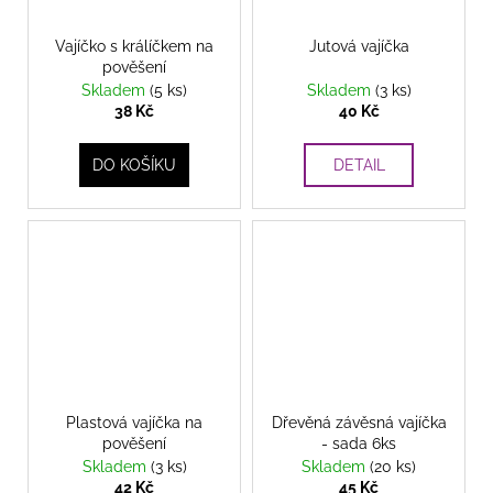
Vajíčko s králíčkem na
Jutová vajíčka
pověšení
Skladem
(5 ks)
Skladem
(3 ks)
38 Kč
40 Kč
DO KOŠÍKU
DETAIL
Plastová vajíčka na
Dřevěná závěsná vajíčka
pověšení
- sada 6ks
Skladem
(3 ks)
Skladem
(20 ks)
42 Kč
45 Kč