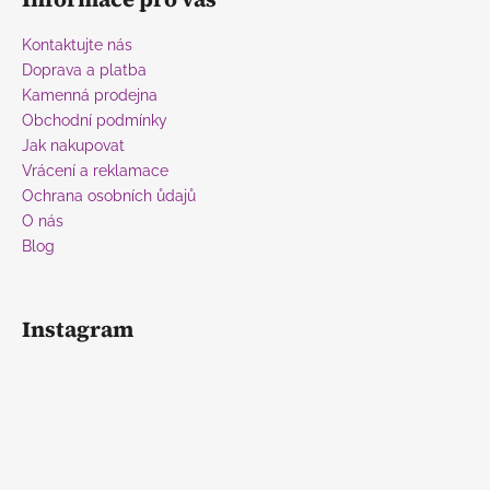
p
a
Kontaktujte nás
t
Doprava a platba
í
Kamenná prodejna
Obchodní podmínky
Jak nakupovat
Vrácení a reklamace
Ochrana osobních ůdajů
O nás
Blog
Instagram