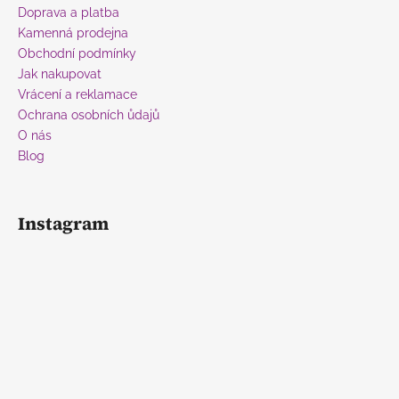
t
Doprava a platba
í
Kamenná prodejna
Obchodní podmínky
Jak nakupovat
Vrácení a reklamace
Ochrana osobních ůdajů
O nás
Blog
Instagram