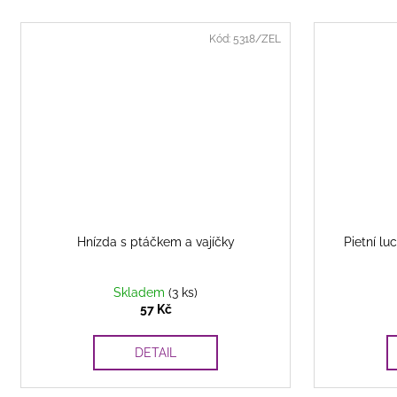
Kód:
5318/ZEL
Hnízda s ptáčkem a vajíčky
Pietní lu
Skladem
(3 ks)
57 Kč
DETAIL