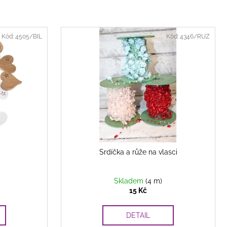
Kód:
4505/BIL
Kód:
4346/RUZ
Srdíčka a růže na vlasci
Skladem
(4 m)
15 Kč
DETAIL