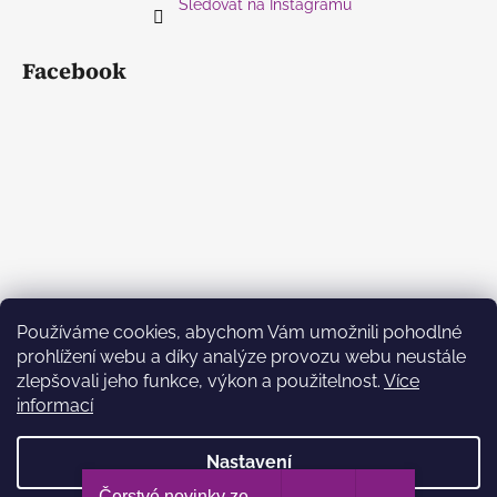
Sledovat na Instagramu
Facebook
Používáme cookies, abychom Vám umožnili pohodlné
prohlížení webu a díky analýze provozu webu neustále
zlepšovali jeho funkce, výkon a použitelnost.
Více
informací
Nastavení
Vytvořil Shoptet
Čerstvé novinky ze