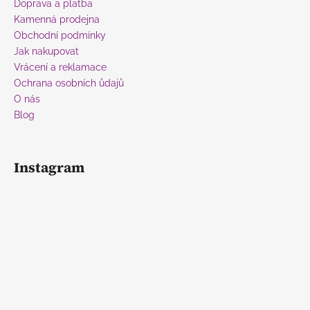
t
Doprava a platba
í
Kamenná prodejna
Obchodní podmínky
Jak nakupovat
Vrácení a reklamace
Ochrana osobních ůdajů
O nás
Blog
Instagram