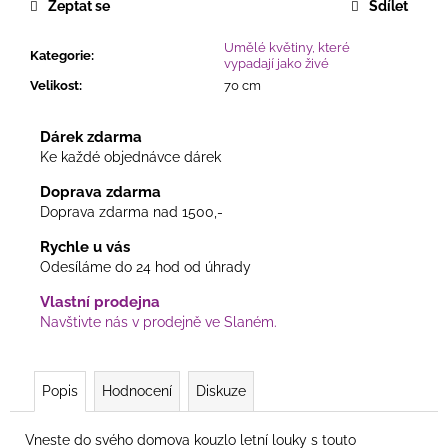
Zeptat se
Sdílet
Umělé květiny, které
Kategorie
:
vypadají jako živé
Velikost
:
70 cm
Dárek zdarma
Ke každé objednávce dárek
Doprava zdarma
Doprava zdarma nad 1500,-
Rychle u vás
Odesíláme do 24 hod od úhrady
Vlastní prodejna
Navštivte nás v prodejně ve Slaném.
Popis
Hodnocení
Diskuze
Vneste do svého domova kouzlo letní louky s touto