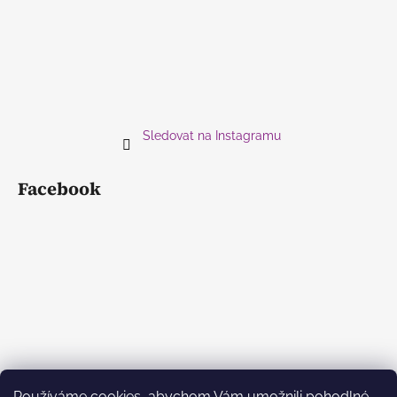
Sledovat na Instagramu
Facebook
Používáme cookies, abychom Vám umožnili pohodlné