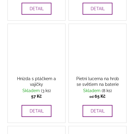
DETAIL
DETAIL
Hnízda s ptáčkem a
Pietní lucerna na hrob
vajíčky
se světlem na baterie
Skladem
(3 ks)
Skladem
(8 ks)
57 Kč
65 Kč
od
DETAIL
DETAIL