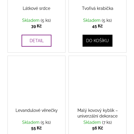
Látkové srdce
Tvořivá krabička
Skladem
(5 ks)
Skladem
(5 ks)
39 Kč
45 Kč
DETAIL
DO KOŠÍKU
Levandulové věnečky
Malý kovový kyblík –
univerzální dekorace
Skladem
(5 ks)
Skladem
(7 ks)
55 Kč
56 Kč