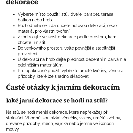
dekorace
Vyberte místo použití: stůl, dveře, parapet, terasa,
balkon nebo hrob.
Rozhodněte se, zda chcete hotovou dekoraci, nebo
materiál pro vlastní tvoření.
Zkontrolujte velikost dekorace podle prostoru, kam ji
chcete umístit.
Do venkovního prostoru volte pevnější a stabilnější
provedení.
U dekorací na hrob dejte přednost decentním barvám a
odolnějším materiálům.
Pro opakované použití vybírejte umělé květiny, věnce a
přízdoby, které lze snadno skladovat.
Časté otázky k jarním dekoracím
Jaké jarní dekorace se hodí na stůl?
Na stůl se hodí menší dekorace, které nepřekážejí při
stolování. Vhodné jsou nízké věnečky, svícny, umělé květiny,
dřevěné přízdoby, mech, vajíčka nebo jemné velikonoční
motivy.