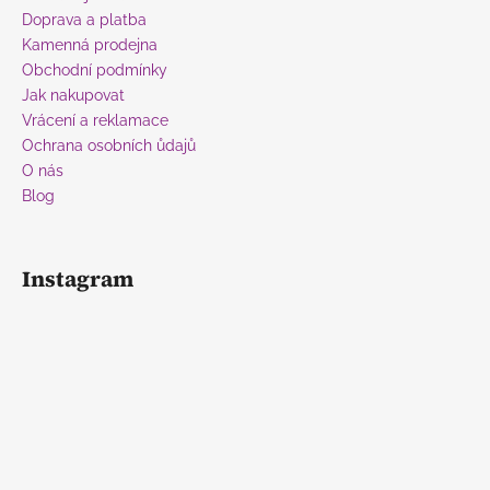
t
Doprava a platba
í
Kamenná prodejna
Obchodní podmínky
Jak nakupovat
Vrácení a reklamace
Ochrana osobních ůdajů
O nás
Blog
Instagram