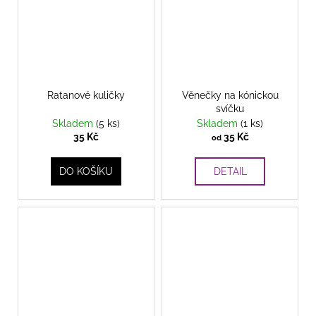
Ratanové kuličky
Věnečky na kónickou
svíčku
Skladem
(5 ks)
Skladem
(1 ks)
35 Kč
35 Kč
od
DO KOŠÍKU
DETAIL