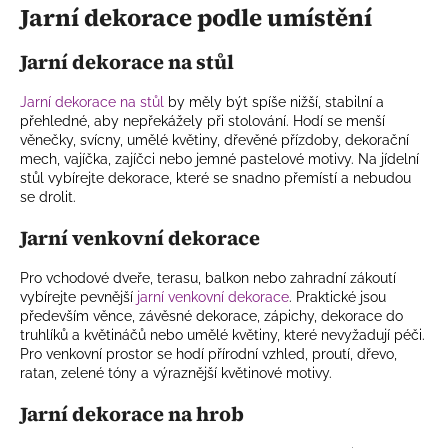
Jarní dekorace podle umístění
Jarní dekorace na stůl
Jarní dekorace na stůl
by měly být spíše nižší, stabilní a
přehledné, aby nepřekážely při stolování. Hodí se menší
věnečky, svícny, umělé květiny, dřevěné přízdoby, dekorační
mech, vajíčka, zajíčci nebo jemné pastelové motivy. Na jídelní
stůl vybírejte dekorace, které se snadno přemístí a nebudou
se drolit.
Jarní venkovní dekorace
Pro vchodové dveře, terasu, balkon nebo zahradní zákoutí
vybírejte pevnější
jarní venkovní dekorace
. Praktické jsou
především věnce, závěsné dekorace, zápichy, dekorace do
truhlíků a květináčů nebo umělé květiny, které nevyžadují péči.
Pro venkovní prostor se hodí přírodní vzhled, proutí, dřevo,
ratan, zelené tóny a výraznější květinové motivy.
Jarní dekorace na hrob