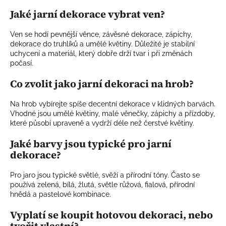
Jaké jarní dekorace vybrat ven?
Ven se hodí pevnější věnce, závěsné dekorace, zápichy,
dekorace do truhlíků a umělé květiny. Důležité je stabilní
uchycení a materiál, který dobře drží tvar i při změnách
počasí.
Co zvolit jako jarní dekoraci na hrob?
Na hrob vybírejte spíše decentní dekorace v klidných barvách.
Vhodné jsou umělé květiny, malé věnečky, zápichy a přízdoby,
které působí upraveně a vydrží déle než čerstvé květiny.
Jaké barvy jsou typické pro jarní
dekorace?
Pro jaro jsou typické světlé, svěží a přírodní tóny. Často se
používá zelená, bílá, žlutá, světle růžová, fialová, přírodní
hnědá a pastelové kombinace.
Vyplatí se koupit hotovou dekoraci, nebo